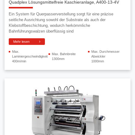
Quadplex Lösungsmittelfreie Kaschieranlage, A400-13-4V
Ein System für Querpasserverstellung sorgt für eine präzise
seitliche Ausrichtung sowohl der Substrate als auch der
Klebstoffbeschichtung, wodurch herkömmliche
Bahnführungswalzen überflüssig sind
Mehr lesen
Max.
Max. Durchmesser
Max. Bahnbreite
Laminiergeschwindigkeit
Abwickler
1300mm
400m/min
1000mm