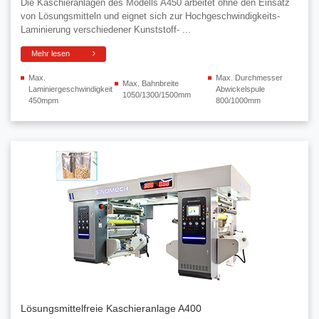
Die Kaschieranlagen des Modells A450 arbeitet ohne den Einsatz
von Lösungsmitteln und eignet sich zur Hochgeschwindigkeits-
Laminierung verschiedener Kunststoff- ...
Mehr lesen
Max.
Max. Durchmesser
Max. Bahnbreite
Laminiergeschwindigkeit
Abwickelspule
1050/1300/1500mm
450mpm
800/1000mm
Lösungsmittelfreie Kaschieranlage A400