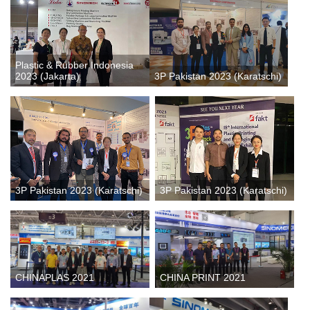
Plastic & Rubber Indonesia
2023 (Jakarta)
3P Pakistan 2023 (Karatschi)
3P Pakistan 2023 (Karatschi)
3P Pakistan 2023 (Karatschi)
CHINAPLAS 2021
CHINA PRINT 2021