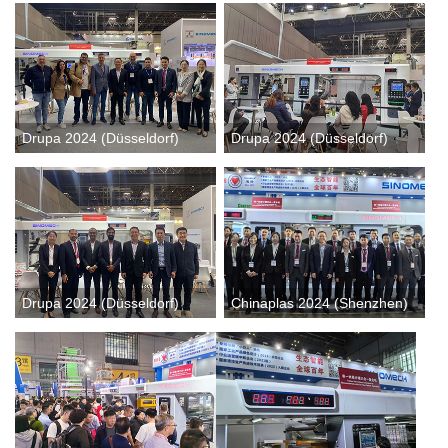
Drupa 2024 (Düsseldorf)
Drupa 2024 (Düsseldorf)
Drupa 2024 (Düsseldorf)
Chinaplas 2024 (Shenzhen)