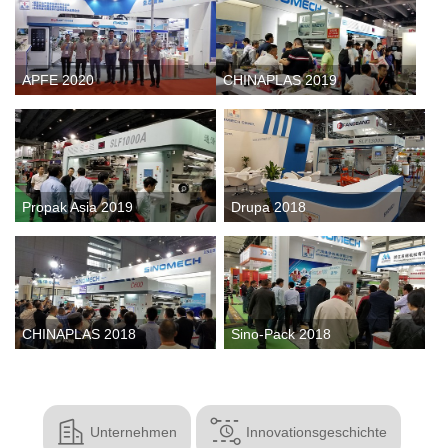
APFE 2020
CHINAPLAS 2019
Propak Asia 2019
Drupa 2018
CHINAPLAS 2018
Sino-Pack 2018


Unternehmen
Innovationsgeschichte