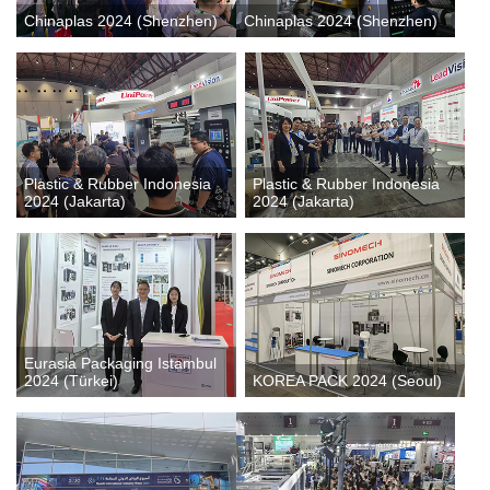
Chinaplas 2024 (Shenzhen)
Chinaplas 2024 (Shenzhen)
Plastic & Rubber Indonesia
Plastic & Rubber Indonesia
2024 (Jakarta)
2024 (Jakarta)
Eurasia Packaging Istambul
2024 (Türkei)
KOREA PACK 2024 (Seoul)