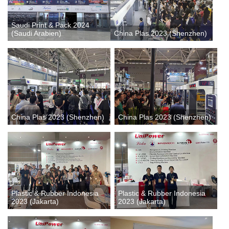
Saudi Print & Pack 2024
(Saudi Arabien)
China Plas 2023 (Shenzhen)
China Plas 2023 (Shenzhen)
China Plas 2023 (Shenzhen)
Plastic & Rubber Indonesia
Plastic & Rubber Indonesia
2023 (Jakarta)
2023 (Jakarta)