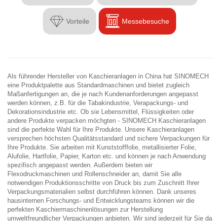


Vorteile
Messebesuche
Als führender Hersteller von Kaschieranlagen in China hat SINOMECH
eine Produktpalette aus Standardmaschinen und bietet zugleich
Maßanfertigungen an, die je nach Kundenanforderungen angepasst
werden können, z.B. für die Tabakindustrie, Verapackungs- und
Dekorationsindustrie etc. Ob sie Lebensmittel, Flüssigkeiten oder
andere Produkte verpacken möchgten - SINOMECH Kaschieranlagen
sind die perfekte Wahl für Ihre Produkte. Unsere Kaschieranlagen
versprechen höchsten Qualitätsstandard und sichere Verpackungen für
Ihre Produkte. Sie arbeiten mit Kunststofffolie, metallisierter Folie,
Alufolie, Hartfolie, Papier, Karton etc. und können je nach Anwendung
spezifisch angepasst werden. Außerdem bieten wir
Flexodruckmaschinen und Rollenschneider an, damit Sie alle
notwendigen Produktionsschritte von Druck bis zum Zuschnitt Ihrer
Verpackungsmaterialien selbst durchführen können. Dank unseres
hausinternen Forschungs- und Entwicklungsteams können wir die
perfekten Kaschiermaschinenlösungen zur Herstellung
umweltfreundlicher Verpackungen anbieten. Wir sind jederzeit für Sie da