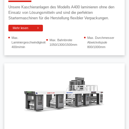
Unsere Kaschieranlagen des Modells A400 laminieren ohne den
Einsatz von Lösungsmitteln und sind die perfekten
Startermaschinen für die Herstellung flexibler Verpackungen.
Mehr lesen
Max.
Max. Durchmesser
Max. Bahnbreite
Laminiergeschwindigkeit
Abwickelspule
1050/1300/1500mm
400m/min
800/1000mm