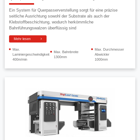
Ein System für Querpasserverstellung sorgt für eine präzise
seitliche Ausrichtung sowohl der Substrate als auch der
Klebstoffbeschichtung, wodurch herkömmliche
Bahnführungswalzen überflüssig sind
Mehr lesen
Max.
Max. Durchmesser
Max. Bahnbreite
Laminiergeschwindigkeit
Abwickler
1300mm
400m/min
1000mm