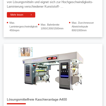
von Lösungsmitteln und eignet sich zur Hochgeschwindigkeits-
Laminierung verschiedener Kunststoff- ...
Mehr lesen
Max.
Max. Durchmesser
Max. Bahnbreite
Laminiergeschwindigkeit
Abwickelspule
1050/1300/1500mm
450mpm
800/1000mm
Lösungsmittelfreie Kaschieranlage A400