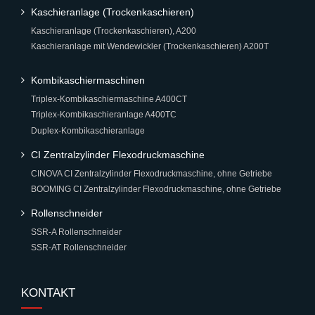
Kaschieranlage (Trockenkaschieren)
Kaschieranlage (Trockenkaschieren), A200
Kaschieranlage mit Wendewickler (Trockenkaschieren) A200T
Kombikaschiermaschinen
Triplex-Kombikaschiermaschine A400CT
Triplex-Kombikaschieranlage A400TC
Duplex-Kombikaschieranlage
CI Zentralzylinder Flexodruckmaschine
CINOVA CI Zentralzylinder Flexodruckmaschine, ohne Getriebe
BOOMING CI Zentralzylinder Flexodruckmaschine, ohne Getriebe
Rollenschneider
SSR-A Rollenschneider
SSR-AT Rollenschneider
KONTAKT