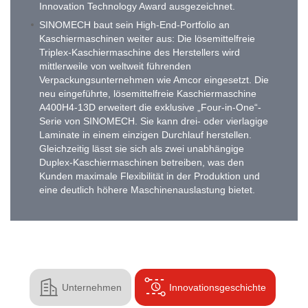
Innovation Technology Award ausgezeichnet.
SINOMECH baut sein High-End-Portfolio an
Kaschiermaschinen weiter aus: Die lösemittelfreie
Triplex-Kaschiermaschine des Herstellers wird
mittlerweile von weltweit führenden
Verpackungsunternehmen wie Amcor eingesetzt. Die
neu eingeführte, lösemittelfreie Kaschiermaschine
A400H4-13D erweitert die exklusive „Four-in-One“-
Serie von SINOMECH. Sie kann drei- oder vierlagige
Laminate in einem einzigen Durchlauf herstellen.
Gleichzeitig lässt sie sich als zwei unabhängige
Duplex-Kaschiermaschinen betreiben, was den
Kunden maximale Flexibilität in der Produktion und
eine deutlich höhere Maschinenauslastung bietet.


Unternehmen
Innovationsgeschichte