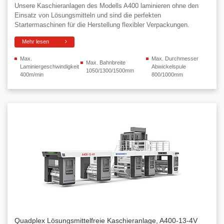
Unsere Kaschieranlagen des Modells A400 laminieren ohne den
Einsatz von Lösungsmitteln und sind die perfekten
Startermaschinen für die Herstellung flexibler Verpackungen.
Mehr lesen
Max.
Max. Durchmesser
Max. Bahnbreite
Laminiergeschwindigkeit
Abwickelspule
1050/1300/1500mm
400m/min
800/1000mm
Quadplex Lösungsmittelfreie Kaschieranlage, A400-13-4V