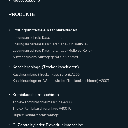
Messebesuche
PRODUKTE
Lösungsmittelfreie Kaschieranlagen
Lösungsmittelfreie Kaschieranlagen
Lösungsmittelfreie Kaschieranlage (für Hartfolie)
Lösungsmittelfreie Kaschieranlage (Rolle zu Rolle)
Auftragssystem/ Auftragegerät für Klebstoff
Kaschieranlage (Trockenkaschieren)
Kaschieranlage (Trockenkaschieren), A200
Kaschieranlage mit Wendewickler (Trockenkaschieren) A200T
Kombikaschiermaschinen
Triplex-Kombikaschiermaschine A400CT
Triplex-Kombikaschieranlage A400TC
Duplex-Kombikaschieranlage
CI Zentralzylinder Flexodruckmaschine