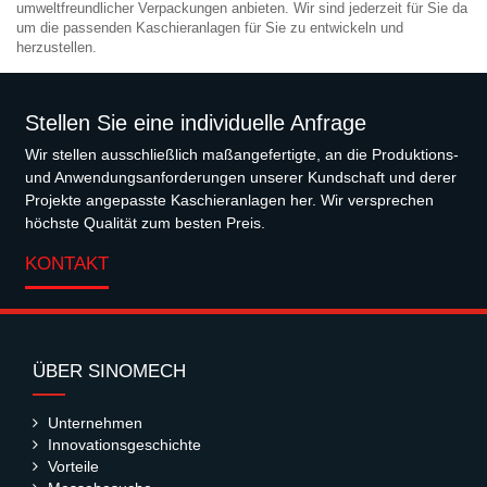
umweltfreundlicher Verpackungen anbieten. Wir sind jederzeit für Sie da
um die passenden Kaschieranlagen für Sie zu entwickeln und
herzustellen.
Stellen Sie eine individuelle Anfrage
Wir stellen ausschließlich maßangefertigte, an die Produktions-
und Anwendungsanforderungen unserer Kundschaft und derer
Projekte angepasste Kaschieranlagen her. Wir versprechen
höchste Qualität zum besten Preis.
KONTAKT
ÜBER SINOMECH
Unternehmen
Innovationsgeschichte
Vorteile