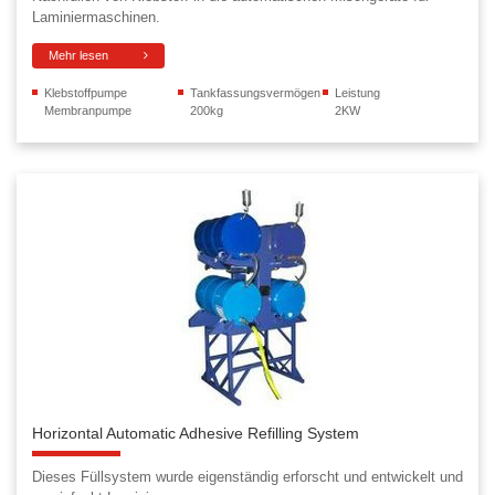
Laminiermaschinen.
Mehr lesen
Klebstoffpumpe
Tankfassungsvermögen
Leistung
Membranpumpe
200kg
2KW
Horizontal Automatic Adhesive Refilling System
Dieses Füllsystem wurde eigenständig erforscht und entwickelt und