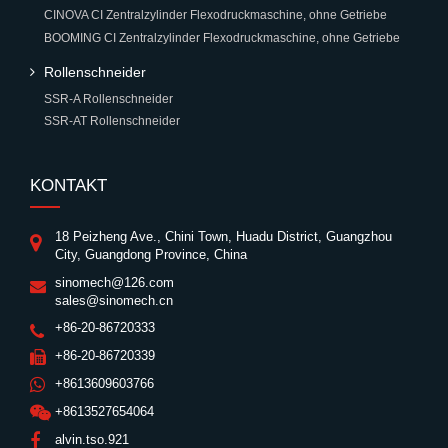
CINOVA CI Zentralzylinder Flexodruckmaschine, ohne Getriebe
BOOMING CI Zentralzylinder Flexodruckmaschine, ohne Getriebe
Rollenschneider
SSR-A Rollenschneider
SSR-AT Rollenschneider
KONTAKT
18 Peizheng Ave., Chini Town, Huadu District, Guangzhou
City, Guangdong Province, China
sinomech@126.com
sales@sinomech.cn
+86-20-86720333
+86-20-86720339
+8613609603766
+8613527654064
alvin.tso.921