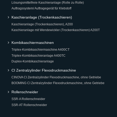
Lösungsmittelfreie Kaschieranlage (Rolle zu Rolle)
Auftragssystem/ Auftragegerät für Klebstoff
Kaschieranlage (Trockenkaschieren)
Kaschieranlage (Trockenkaschieren), A200
Kaschieranlage mit Wendewickler (Trockenkaschieren) A200T
Kombikaschiermaschinen
Triplex-Kombikaschiermaschine A400CT
Triplex-Kombikaschieranlage A400TC
Duplex-Kombikaschieranlage
CI Zentralzylinder Flexodruckmaschine
CINOVA CI Zentralzylinder Flexodruckmaschine, ohne Getriebe
BOOMING CI Zentralzylinder Flexodruckmaschine, ohne Getriebe
Rollenschneider
SSR-A Rollenschneider
SSR-AT Rollenschneider