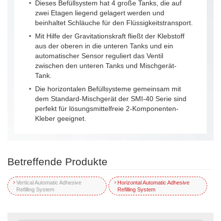
Dieses Befüllsystem hat 4 große Tanks, die auf
zwei Etagen liegend gelagert werden und
beinhaltet Schläuche für den Flüssigkeitstransport.
Mit Hilfe der Gravitationskraft fließt der Klebstoff
aus der oberen in die unteren Tanks und ein
automatischer Sensor reguliert das Ventil
zwischen den unteren Tanks und Mischgerät-
Tank.
Die horizontalen Befüllsysteme gemeinsam mit
dem Standard-Mischgerät der SMI-40 Serie sind
perfekt für lösungsmittelfreie 2-Komponenten-
Kleber geeignet.
Betreffende Produkte
Vertical Automatic Adhesive
Horizontal Automatic Adhesive
Refilling System
Refilling System