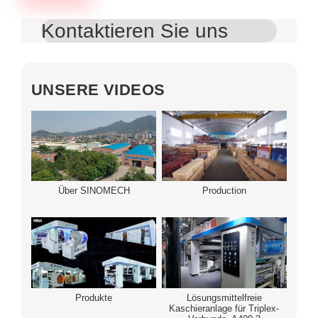
Kontaktieren Sie uns
UNSERE VIDEOS
Über SINOMECH
Production
Produkte
Lösungsmittelfreie
Kaschieranlage für Triplex-