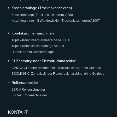
Kaschieranlage (Trockenkaschieren)
Kaschieranlage (Trockenkaschieren), A200
Kaschieranlage mit Wendewickler (Trockenkaschieren) A200T
Kombikaschiermaschinen
Triplex-Kombikaschiermaschine A400CT
Triplex-Kombikaschieranlage A400TC
Duplex-Kombikaschieranlage
CI Zentralzylinder Flexodruckmaschine
CINOVA CI Zentralzylinder Flexodruckmaschine, ohne Getriebe
BOOMING CI Zentralzylinder Flexodruckmaschine, ohne Getriebe
Rollenschneider
SSR-A Rollenschneider
SSR-AT Rollenschneider
KONTAKT