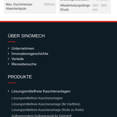
Max. Durchmesser
600mm
Wiederholungslänge
380 ~ 880
Abwickelspule
Druck
mm
ÜBER SINOMECH
Unternehmen
Innovationsgeschichte
Vorteile
Messebesuche
PRODUKTE
Lösungsmittelfreie Kaschieranlagen
Lösungsmittelfreie Kaschieranlagen
Lösungsmittelfreie Kaschieranlage (für Hartfolie)
Lösungsmittelfreie Kaschieranlage (Rolle zu Rolle)
Auftragssystem/ Auftragegerät für Klebstoff